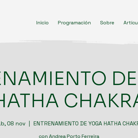
Inicio
Programación
Sobre
Artícu
ENAMIENTO DE
HATHA CHAKR
áb, 08 nov
  |  
ENTRENAMIENTO DE YOGA HATHA CHAK
con Andrea Porto Ferreira