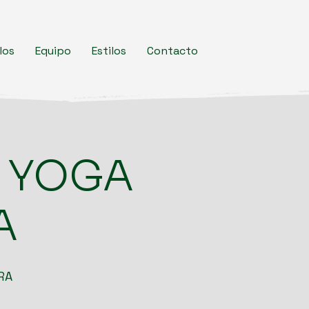
los
Equipo
Estilos
Contacto
 YOGA
A
RA