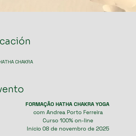
icación
 HATHA CHAKRA
vento
FORMAÇÃO HATHA CHAKRA YOGA
com Andrea Porto Ferreira
Curso 100% on-line
Início 08 de novembro de 2025