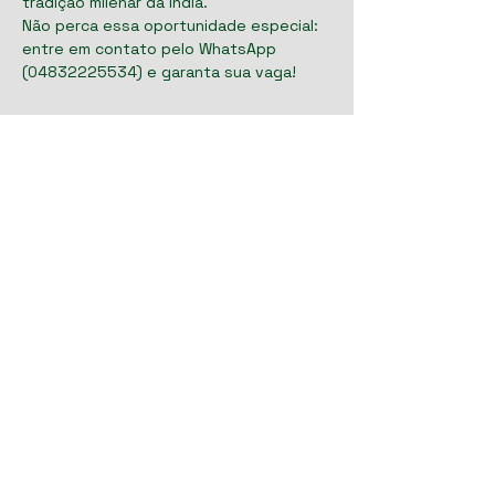
tradição milenar da Índia.
Não perca essa oportunidade especial: 
entre em contato pelo WhatsApp 
(04832225534) e garanta sua vaga!
Mostrar mais
Compartilhe esse evento