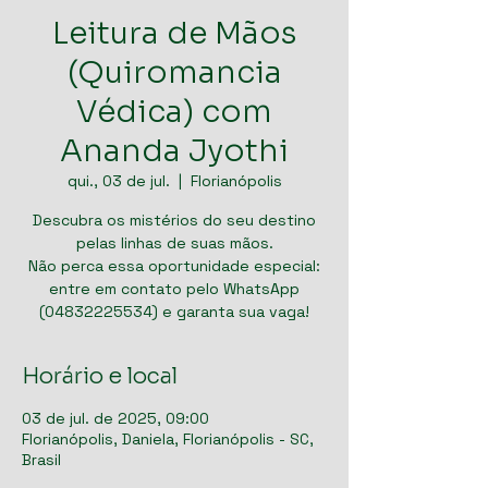
Leitura de Mãos
(Quiromancia
Védica) com
Ananda Jyothi
qui., 03 de jul.
  |  
Florianópolis
Descubra os mistérios do seu destino
pelas linhas de suas mãos.
Não perca essa oportunidade especial:
entre em contato pelo WhatsApp
(04832225534) e garanta sua vaga!
Horário e local
03 de jul. de 2025, 09:00
Florianópolis, Daniela, Florianópolis - SC,
Brasil