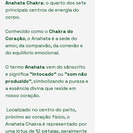
Anahata Chakra
: o quarto dos sete 
principais centros de energia do 
corpo. 
Conhecido como o 
Chakra do 
Coração
, o Anahata é a sede do 
amor, da compaixão, da conexão e 
do equilíbrio emocional.
O termo 
Anahata
 vem do sânscrito 
e significa 
"intocado"
 ou 
"som não 
produzido"
, simbolizando a pureza e 
a essência divina que reside em 
nosso coração.
 Localizado no centro do peito, 
próximo ao coração físico, o 
Anahata Chakra é representado por 
uma lótus de 12 pétalas, geralmente 