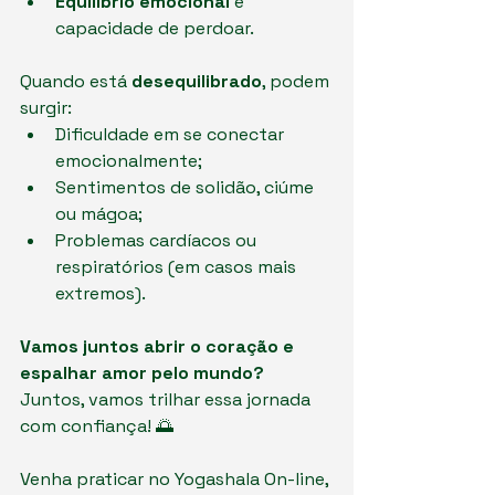
Equilíbrio emocional
 e 
capacidade de perdoar.
Quando está 
desequilibrado
, podem 
surgir:
Dificuldade em se conectar 
emocionalmente;
Sentimentos de solidão, ciúme 
ou mágoa;
Problemas cardíacos ou 
respiratórios (em casos mais 
extremos).
Vamos juntos abrir o coração e 
espalhar amor pelo mundo?
Juntos, vamos trilhar essa jornada 
com confiança! 🌅
Venha praticar no Yogashala On-line, 